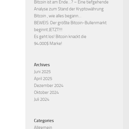
Bitcoin ist am Ende…? – Eine tiefgehende
Analyse zum Stand der Kryptowährung
Bitcoin , wie alles begann…
BEWEIS: Der größte Bitcoin-Bullenmarkt
beginnt JETZT!!!
Es geht los! Bitcoin knackt die
94.000$ Marke!
Archives
Juni 2025
April 2025
Dezember 2024
Oktober 2024
Juli 2024
Categories
Allgemein