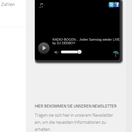
Zahlen
HIER BEKOMMEN SIE UNSEREN NEWSLETTER
Tragen sie sich hier in unserem Newsletter
ein, um die neuesten Informationen zu
erhalten.