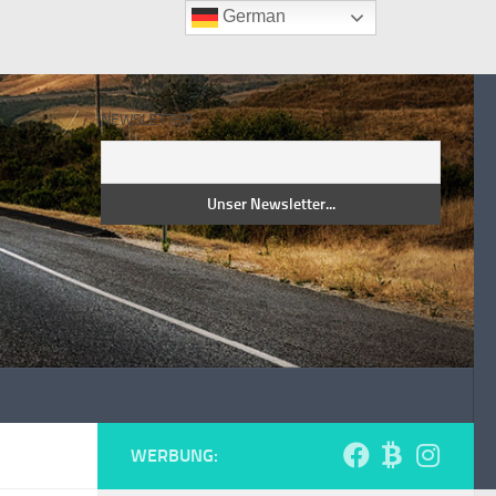
German
NEWSLETTER
WERBUNG: