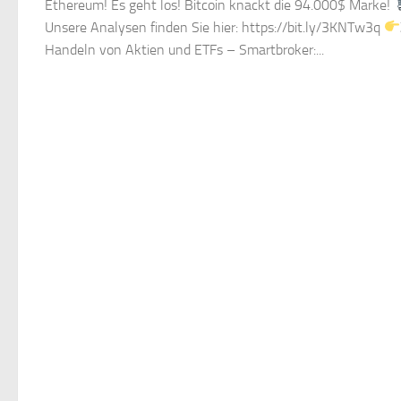
Ethereum! Es geht los! Bitcoin knackt die 94.000$ Marke!
Unsere Analysen finden Sie hier: https://bit.ly/3KNTw3q
Handeln von Aktien und ETFs – Smartbroker:...