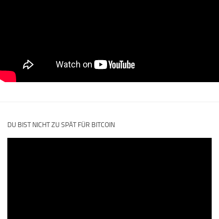
DU BIST NICHT ZU SPÄT FÜR BITCOIN