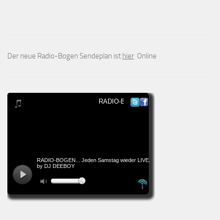
Der neue Radio-Bogen Sendeplan ist
hier
Online