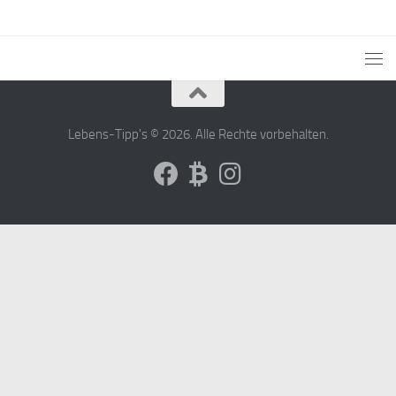
Lebens-Tipp's © 2026. Alle Rechte vorbehalten.