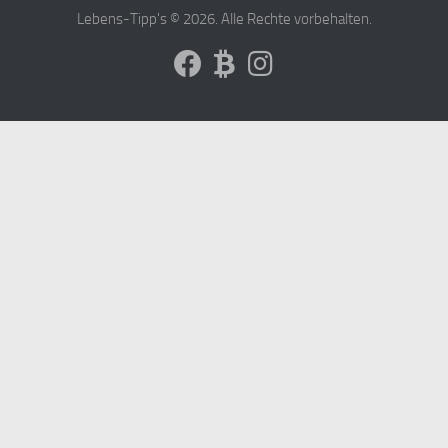
Lebens-Tipp's © 2026. Alle Rechte vorbehalten.