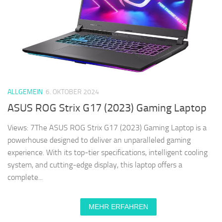
ALLGEMEIN
6. OKTOBER 2024
ASUS ROG Strix G17 (2023) Gaming Laptop
Views: 7The ASUS ROG Strix G17 (2023) Gaming Laptop is a
powerhouse designed to deliver an unparalleled gaming
experience. With its top-tier specifications, intelligent cooling
system, and cutting-edge display, this laptop offers a
complete...
MEHR ERFAHREN