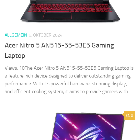
ALLGEMEIN
6. OKTOBER 2024
Acer Nitro 5 AN515-55-53E5 Gaming
Laptop
Views: 10The Acer Nitro 5 AN515-55-53E5 Gaming Laptop is
a feature-rich device designed to deliver outstanding gaming
performance. With its powerful hardware, stunning display,
and efficient cooling system, it aims to provide gamers with...
0