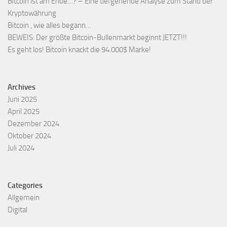
Bitcoin ist am Ende…? – Eine tiefgehende Analyse zum Stand der
Kryptowährung
Bitcoin , wie alles begann…
BEWEIS: Der größte Bitcoin-Bullenmarkt beginnt JETZT!!!
Es geht los! Bitcoin knackt die 94.000$ Marke!
Archives
Juni 2025
April 2025
Dezember 2024
Oktober 2024
Juli 2024
Categories
Allgemein
Digital