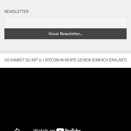
NEWSLETTER
SO KANNST DU MIT 0,1 BITCOIN IN RENTE GEHEN! (EINFACH ERKLÄRT)