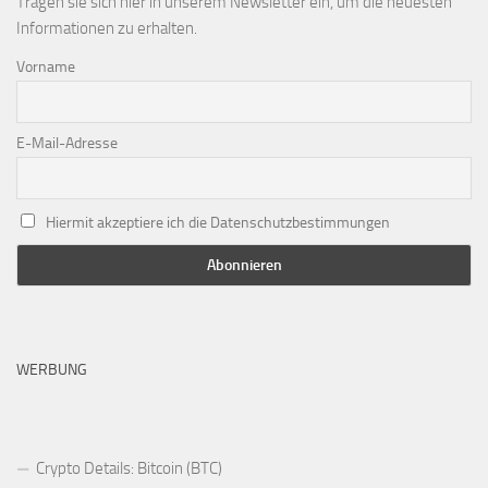
Tragen sie sich hier in unserem Newsletter ein, um die neuesten
Informationen zu erhalten.
Vorname
E-Mail-Adresse
Hiermit akzeptiere ich die Datenschutzbestimmungen
WERBUNG
Crypto Details: Bitcoin (BTC)