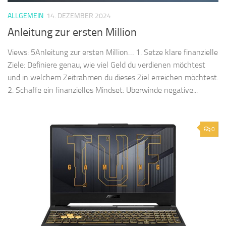
ALLGEMEIN
14. DEZEMBER 2024
Anleitung zur ersten Million
Views: 5Anleitung zur ersten Million… 1. Setze klare finanzielle
Ziele: Definiere genau, wie viel Geld du verdienen möchtest
und in welchem Zeitrahmen du dieses Ziel erreichen möchtest.
2. Schaffe ein finanzielles Mindset: Überwinde negative...
0